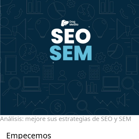
Análisis: mejore sus estrategias de SEO y SEM
Empecemos