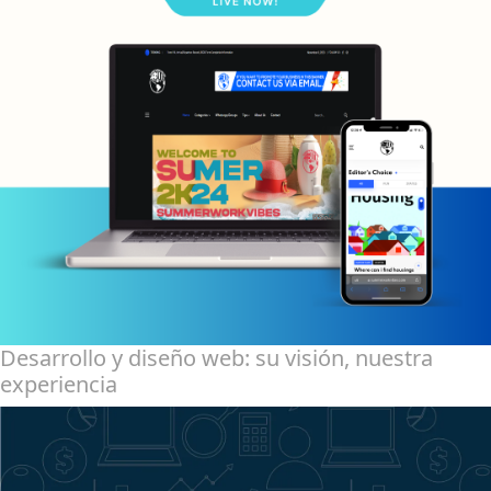
Desarrollo y diseño web: su visión, nuestra
experiencia