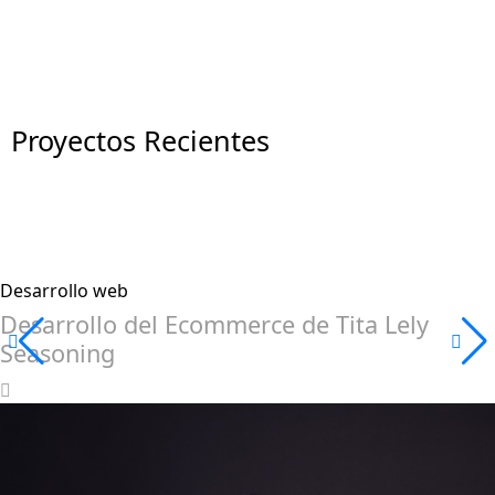
Proyectos Recientes
Desarrollo web
Desarrollo del Ecommerce de Tita Lely
Seasoning