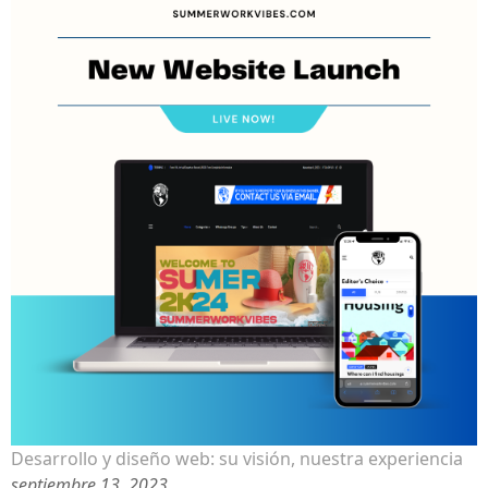
Desarrollo y diseño web: su visión, nuestra experiencia
septiembre 13, 2023