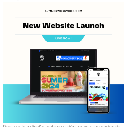
Desarrollo y diseño web: su visión, nuestra experiencia