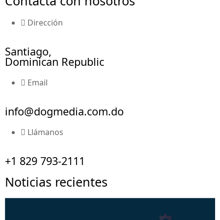
Contacta con nosotros
Dirección
Santiago,
Dominican Republic
Email
info@dogmedia.com.do
Llámanos
+1 829 793-2111
Noticias recientes