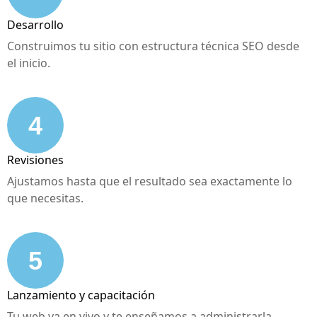
Desarrollo
Construimos tu sitio con estructura técnica SEO desde
el inicio.
4
Revisiones
Ajustamos hasta que el resultado sea exactamente lo
que necesitas.
5
Lanzamiento y capacitación
Tu web va en vivo y te enseñamos a administrarla.